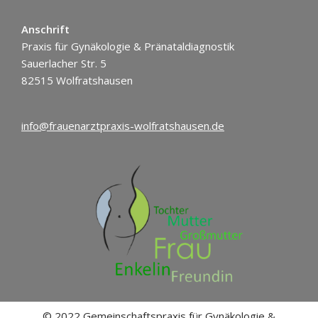
Anschrift
Praxis für Gynäkologie & Pränataldiagnostik
Sauerlacher Str. 5
82515 Wolfratshausen
info@frauenarztpraxis-wolfratshausen.de
© 2022 Gemeinschaftspraxis für Gynäkologie &