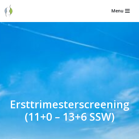
Menu
Zum
Inhalt
springen
Ersttrimesterscreening
(11+0 – 13+6 SSW)