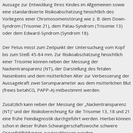
Aussage zur Entwicklung Ihres Kindes im Allgemeinen sowie
eine standardisierte Risikoabschätzung hinsichtlich des
Vorliegens einer Chromosomenstörung wie z. B. dem Down-
Syndrom (Trisomie 21), dem Pätau-Syndrom (Trisomie 13)
oder dem Edward-Syndrom (Syndrom 18).
Der Fetus misst zum Zeitpunkt der Untersuchung vom Kopf
bis zum Steiß 45-84 mm. Zur Risikoabschätzung hinsichtlich
einer Trisomie können neben der Messung der
Nackentransparenz (NT), der Darstellung des fetalen
Nasenbeins und dem mütterlichen Alter zur Verbesserung der
Aussagekraft zwei Serumparameter aus dem mütterlichen Blut
(freies betahCG, PAPP-A) mitbestimmt werden.
Zusätzlich kann neben der Messung der „Nackentransparenz
(NT)“ und der Risikoberechnung für die Trisomie 13, 18 und 21
eine frühe Feindiagnostik durchgeführt werden. Hierbei können
schon in dieser frühen Schwangerschaftswoche schwere
Organfehlbildungen ausgeschlossen werden.