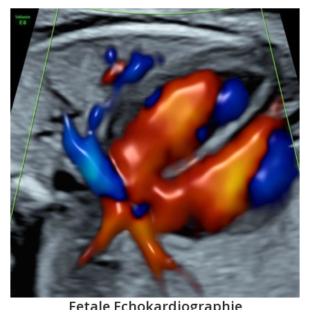
Fetale Echokardiographie